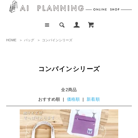
HOME
＞
バッグ
＞
コンバインシリーズ
コンバインシリーズ
全2商品
おすすめ順 |
価格順
|
新着順