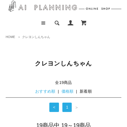
HOME
＞
クレヨンしんちゃん
クレヨンしんちゃん
全19商品
おすすめ順
|
価格順
| 新着順
<
1
>
19商品中 19～19商品