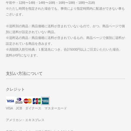
午前中・12時〜14時・14時〜16時・16時〜18時・18時〜21時
※ただし時間を指定された場合でも、事情により指定時間内に配達ができない事も
ございます。
※送料別の商品：商品価格に送料が含まれていないもので、かつ、商品ページで個
別に送料が設定されていない商品。
※送料込の商品：商品価格に送料が含まれているもの。商品ページで個別に送料が
設定されている商品を含みます。
※高額購入割引特典：１配送先につき、合計5000円以上ご注文いただいた場合、
送料が0円になります。
支払い方法について
クレジット
VISA JCB ダイナース マスターカード
アメリカン・エキスプレス