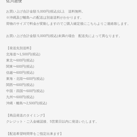
佐川急便
お買い上げ合計金額 5,000円(税込)以上 送料無料。
※沖縄及び離島への配送は別途送料がかかります。
荷物のサイズで料金が変動しますのでご購入確定後にこちらよりご連絡致します。
お買い上げ合計金額 5,000円(税込)未満の場合 配送先によって異なります。
【発送先別送料】
北海道〜1,500円(税込)
東北〜600円(税込)
関東〜600円(税込)
信越〜600円(税込)
東海・北陸〜600円(税込)
関西〜600円(税込)
中国・四国〜600円(税込)
九州〜600円(税込)
沖縄・離島〜2,500円(税込)
【商品発送のタイミング】
クレジット・ご入金確認後、5営業日以内に発送いたします。
【配送希望時間帯をご指定出来ます】