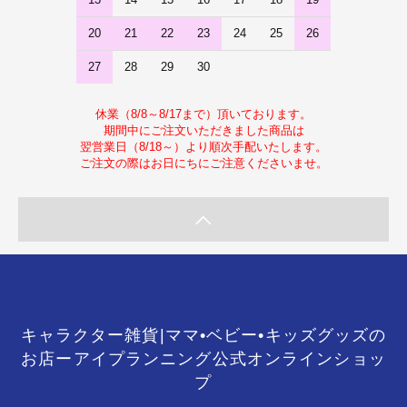
20
21
22
23
24
25
26
27
28
29
30
休業（8/8～8/17まで）頂いております。
期間中にご注文いただきました商品は
翌営業日（8/18～）より順次手配いたします。
ご注文の際はお日にちにご注意くださいませ。
キャラクター雑貨|ママ•ベビー•キッズグッズの
お店ーアイプランニング公式オンラインショッ
プ