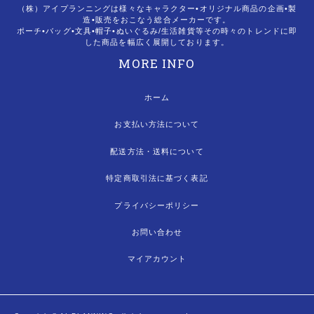
（株）アイプランニングは様々なキャラクター•オリジナル商品の企画•製
造•販売をおこなう総合メーカーです。
ポーチ•バッグ•文具•帽子•ぬいぐるみ/生活雑貨等その時々のトレンドに即
した商品を幅広く展開しております。
MORE INFO
ホーム
お支払い方法について
配送方法・送料について
特定商取引法に基づく表記
プライバシーポリシー
お問い合わせ
マイアカウント