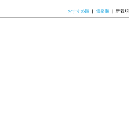
おすすめ順
|
価格順
| 新着順