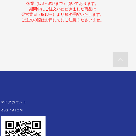
休業（8/8～8/17まで）頂いております。
期間中にご注文いただきました商品は
翌営業日（8/18～）より順次手配いたします。
ご注文の際はお日にちにご注意くださいませ。
マイアカウント
RSS
/
ATOM