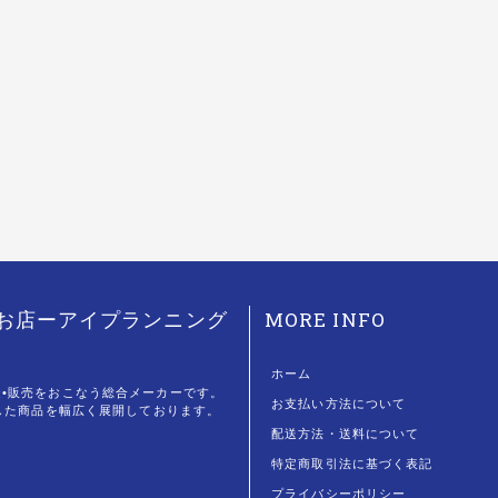
MORE INFO
のお店ーアイプランニング
ホーム
造•販売をおこなう総合メーカーです。
お支払い方法について
即した商品を幅広く展開しております。
配送方法・送料について
特定商取引法に基づく表記
プライバシーポリシー