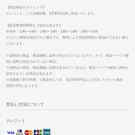
【商品発送のタイミング】
クレジット・ご入金確認後、5営業日以内に発送いたします。
【配送希望時間帯をご指定出来ます】
午前中・12時〜14時・14時〜16時・16時〜18時・18時〜21時
※ただし時間を指定された場合でも、事情により指定時間内に配達ができない事も
ございます。
※送料別の商品：商品価格に送料が含まれていないもので、かつ、商品ページで個
別に送料が設定されていない商品。
※送料込の商品：商品価格に送料が含まれているもの。商品ページで個別に送料が
設定されている商品を含みます。
※高額購入割引特典：１配送先につき、合計5000円以上ご注文いただいた場合、
送料が0円になります。
支払い方法について
クレジット