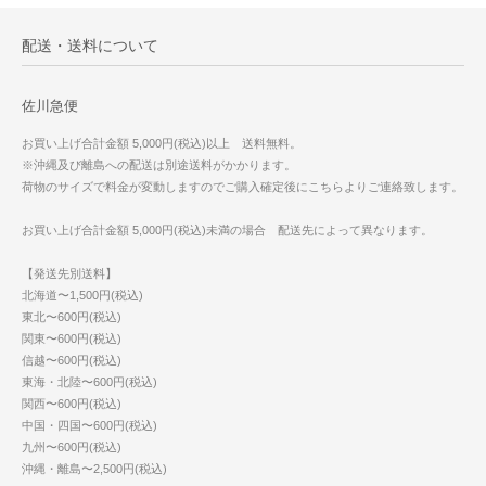
配送・送料について
佐川急便
お買い上げ合計金額 5,000円(税込)以上 送料無料。
※沖縄及び離島への配送は別途送料がかかります。
荷物のサイズで料金が変動しますのでご購入確定後にこちらよりご連絡致します。
お買い上げ合計金額 5,000円(税込)未満の場合 配送先によって異なります。
【発送先別送料】
北海道〜1,500円(税込)
東北〜600円(税込)
関東〜600円(税込)
信越〜600円(税込)
東海・北陸〜600円(税込)
関西〜600円(税込)
中国・四国〜600円(税込)
九州〜600円(税込)
沖縄・離島〜2,500円(税込)