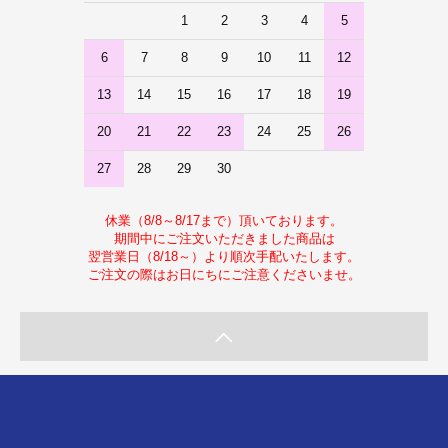
1
2
3
4
5
6
7
8
9
10
11
12
13
14
15
16
17
18
19
20
21
22
23
24
25
26
27
28
29
30
休業（8/8～8/17まで）頂いております。
期間中にご注文いただきました商品は
翌営業日（8/18～）より順次手配いたします。
ご注文の際はお日にちにご注意くださいませ。