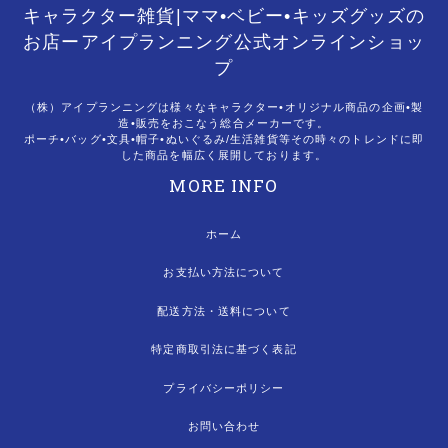
キャラクター雑貨|ママ•ベビー•キッズグッズの
お店ーアイプランニング公式オンラインショッ
プ
（株）アイプランニングは様々なキャラクター•オリジナル商品の企画•製
造•販売をおこなう総合メーカーです。
ポーチ•バッグ•文具•帽子•ぬいぐるみ/生活雑貨等その時々のトレンドに即
した商品を幅広く展開しております。
MORE INFO
ホーム
お支払い方法について
配送方法・送料について
特定商取引法に基づく表記
プライバシーポリシー
お問い合わせ