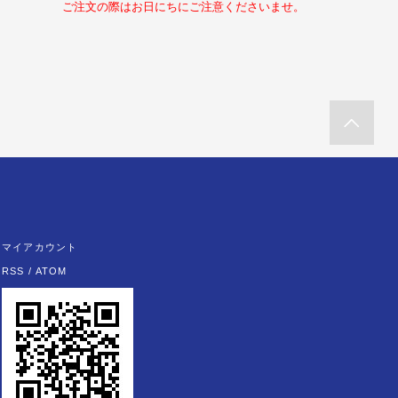
ご注文の際はお日にちにご注意くださいませ。
マイアカウント
RSS
/
ATOM