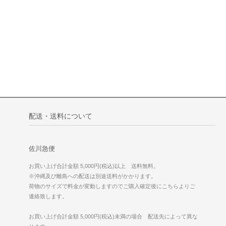
配送・送料について
佐川急便
お買い上げ合計金額 5,000円(税込)以上 送料無料。
※沖縄及び離島への配送は別途送料がかかります。
荷物のサイズで料金が変動しますのでご購入確定後にこちらよりご
連絡致します。
お買い上げ合計金額 5,000円(税込)未満の場合 配送先によって異な