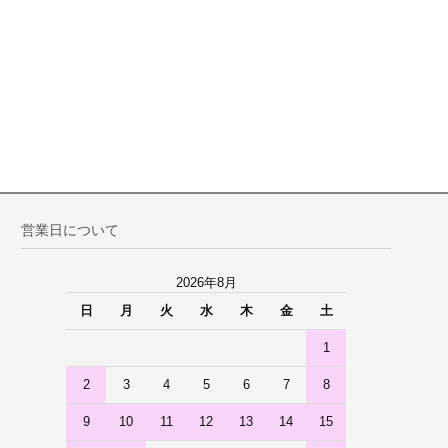
営業日について
2026年8月
日
月
火
水
木
金
土
1
2
3
4
5
6
7
8
9
10
11
12
13
14
15