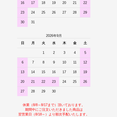
16
17
18
19
20
21
22
23
24
25
26
27
28
29
30
31
2026年9月
日
月
火
水
木
金
土
1
2
3
4
5
6
7
8
9
10
11
12
13
14
15
16
17
18
19
20
21
22
23
24
25
26
27
28
29
30
休業（8/8～8/17まで）頂いております。
期間中にご注文いただきました商品は
翌営業日（8/18～）より順次手配いたします。