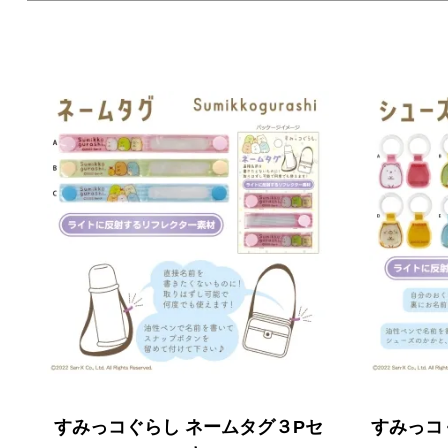
すみっコぐらし ネームタグ３Pセ
すみっコ