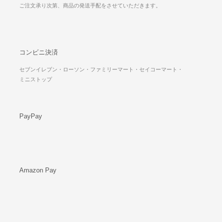
ご注文承り次第、商品の発送手配をさせていただきます。
コンビニ決済
セブンイレブン・ローソン・ファミリーマート・セイコーマート・
ミニストップ
PayPay
Amazon Pay