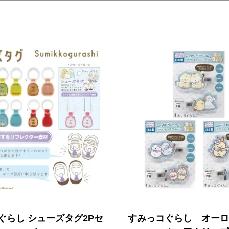
ぐらし シューズタグ2Pセ
すみっコぐらし オー