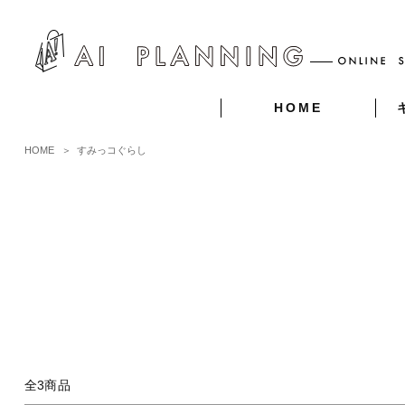
HOME
HOME
＞
すみっコぐらし
全3商品