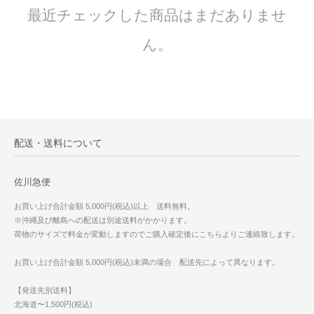
最近チェックした商品はまだありませ
ん。
配送・送料について
佐川急便
お買い上げ合計金額 5,000円(税込)以上 送料無料。
※沖縄及び離島への配送は別途送料がかかります。
荷物のサイズで料金が変動しますのでご購入確定後にこちらよりご連絡致します。
お買い上げ合計金額 5,000円(税込)未満の場合 配送先によって異なります。
【発送先別送料】
北海道〜1,500円(税込)