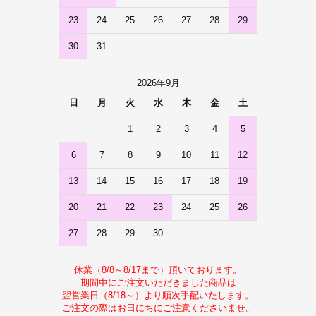
23
24
25
26
27
28
29
30
31
2026年9月
日
月
火
水
木
金
土
1
2
3
4
5
6
7
8
9
10
11
12
13
14
15
16
17
18
19
20
21
22
23
24
25
26
27
28
29
30
休業（8/8～8/17まで）頂いております。
期間中にご注文いただきました商品は
翌営業日（8/18～）より順次手配いたします。
ご注文の際はお日にちにご注意くださいませ。