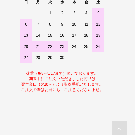
日
月
火
水
木
金
土
1
2
3
4
5
6
7
8
9
10
11
12
13
14
15
16
17
18
19
20
21
22
23
24
25
26
27
28
29
30
休業（8/8～8/17まで）頂いております。
期間中にご注文いただきました商品は
翌営業日（8/18～）より順次手配いたします。
ご注文の際はお日にちにご注意くださいませ。