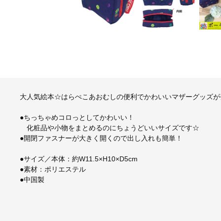
大人気絵本☆はらぺこあおむしの便利でかわいいマザーグッズが
●ちっちゃめコロっとしてかわいい！
化粧品や小物をまとめるのにちょうどいいサイズです☆
●開閉ファスナーが大きく開くので出し入れも簡単！
●サイズ／本体：約W11.5×H10×D5cm
●素材：ポリエステル
●中国製