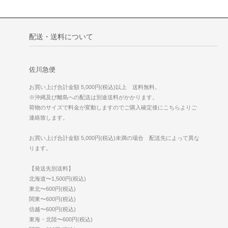
配送・送料について
佐川急便
お買い上げ合計金額 5,000円(税込)以上 送料無料。
※沖縄及び離島への配送は別途送料がかかります。
荷物のサイズで料金が変動しますのでご購入確定後にこちらよりご
連絡致します。
お買い上げ合計金額 5,000円(税込)未満の場合 配送先によって異な
ります。
【発送先別送料】
北海道〜1,500円(税込)
東北〜600円(税込)
関東〜600円(税込)
信越〜600円(税込)
東海・北陸〜600円(税込)