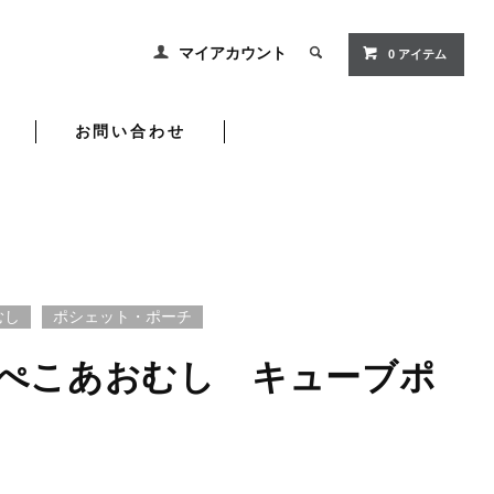
マイアカウント
0 アイテム
お問い合わせ
むし
ポシェット・ポーチ
ぺこあおむし キューブポ