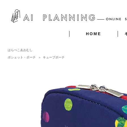
HOME
はらぺこあおむし
ポシェット・ポーチ
＞
キューブポーチ