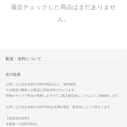
最近チェックした商品はまだありませ
ん。
配送・送料について
佐川急便
お買い上げ合計金額 5,000円(税込)以上 送料無料。
※沖縄及び離島への配送は別途送料がかかります。
荷物のサイズで料金が変動しますのでご購入確定後にこちらよりご連絡致します。
お買い上げ合計金額 5,000円(税込)未満の場合 配送先によって異なります。
【発送先別送料】
北海道〜1,500円(税込)