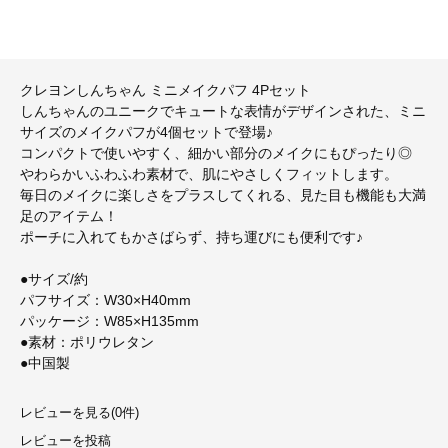
クレヨンしんちゃん ミニメイクパフ 4Pセット
しんちゃんのユニークでキュートな表情がデザインされた、ミニ
サイズのメイクパフが4個セットで登場♪
コンパクトで使いやすく、細かい部分のメイクにもぴったり◎
やわらかいふわふわ素材で、肌にやさしくフィットします。
毎日のメイクに楽しさをプラスしてくれる、見た目も機能も大満
足のアイテム！
ポーチに入れてもかさばらず、持ち運びにも便利です♪
●サイズ/約
パフサイズ：W30×H40mm
パッケージ：W85×H135mm
●素材：ポリウレタン
●中国製
レビューを見る(0件)
レビューを投稿