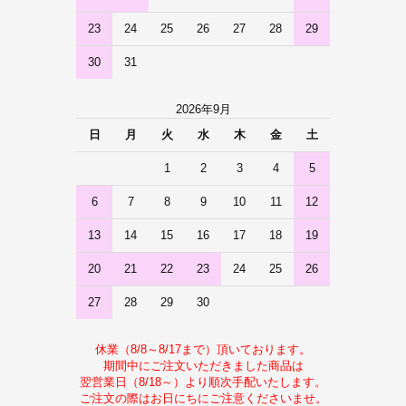
23
24
25
26
27
28
29
30
31
2026年9月
日
月
火
水
木
金
土
1
2
3
4
5
6
7
8
9
10
11
12
13
14
15
16
17
18
19
20
21
22
23
24
25
26
27
28
29
30
休業（8/8～8/17まで）頂いております。
期間中にご注文いただきました商品は
翌営業日（8/18～）より順次手配いたします。
ご注文の際はお日にちにご注意くださいませ。