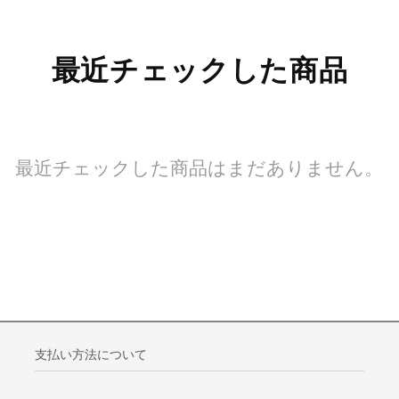
最近チェックした商品
最近チェックした商品はまだありません。
支払い方法について