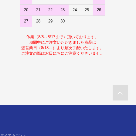
20
21
22
23
24
25
26
27
28
29
30
休業（8/8～8/17まで）頂いております。
期間中にご注文いただきました商品は
翌営業日（8/18～）より順次手配いたします。
ご注文の際はお日にちにご注意くださいませ。
マイアカウント