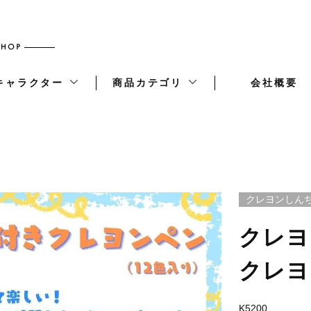
キャラクター
商品カテゴリ
会社概要
クレヨンしん
クレヨ
クレヨ
K5200