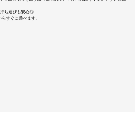
で持ち運びも安心◎
からすぐに遊べます。