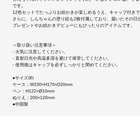
です。
12色セットでたっぷりお絵かきが楽しめるうえ、キャップ付き
さらに、しんちゃんの塗り絵も2枚付属しており、届いたその日
プレゼントやお絵かきデビューにもぴったりのアイテムです。
＜取り扱い注意事項＞
- 火気に注意してください。
- 直射日光や高温多湿を避けて保管してください。
- 使用後はキャップを必ずしっかりと閉めてください。
●サイズ/約
ケース：W230×H170×D20mm
ペン：H122×Ø10mm
ぬりえ：200×120mm
●中国製