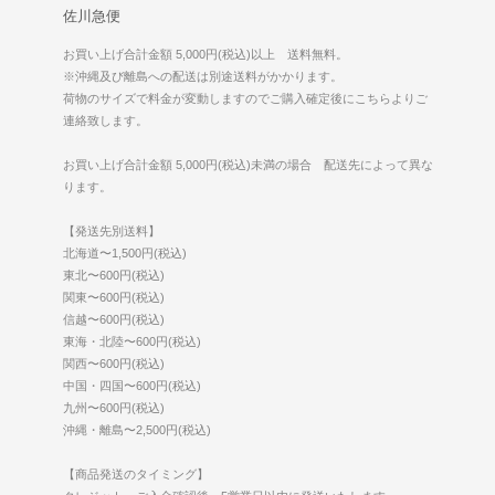
佐川急便
お買い上げ合計金額 5,000円(税込)以上 送料無料。
※沖縄及び離島への配送は別途送料がかかります。
荷物のサイズで料金が変動しますのでご購入確定後にこちらよりご
連絡致します。
お買い上げ合計金額 5,000円(税込)未満の場合 配送先によって異な
ります。
【発送先別送料】
北海道〜1,500円(税込)
東北〜600円(税込)
関東〜600円(税込)
信越〜600円(税込)
東海・北陸〜600円(税込)
関西〜600円(税込)
中国・四国〜600円(税込)
九州〜600円(税込)
沖縄・離島〜2,500円(税込)
【商品発送のタイミング】