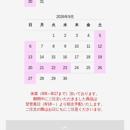
30
31
2026年9月
日
月
火
水
木
金
土
1
2
3
4
5
6
7
8
9
10
11
12
13
14
15
16
17
18
19
20
21
22
23
24
25
26
27
28
29
30
休業（8/8～8/17まで）頂いております。
期間中にご注文いただきました商品は
翌営業日（8/18～）より順次手配いたします。
ご注文の際はお日にちにご注意くださいませ。