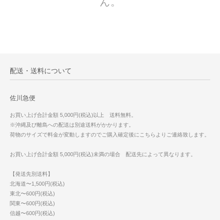
ん。
配送・送料について
佐川急便
お買い上げ合計金額 5,000円(税込)以上 送料無料。
※沖縄及び離島への配送は別途送料がかかります。
荷物のサイズで料金が変動しますのでご購入確定後にこちらよりご連絡致します。
お買い上げ合計金額 5,000円(税込)未満の場合 配送先によって異なります。
【発送先別送料】
北海道〜1,500円(税込)
東北〜600円(税込)
関東〜600円(税込)
信越〜600円(税込)