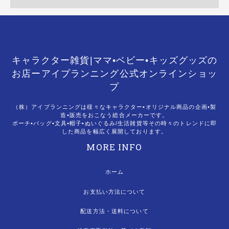
キャラクター雑貨|ママ•ベビー•キッズグッズの
お店ーアイプランニング公式オンラインショッ
プ
（株）アイプランニングは様々なキャラクター•オリジナル商品の企画•製
造•販売をおこなう総合メーカーです。
ポーチ•バッグ•文具•帽子•ぬいぐるみ/生活雑貨等その時々のトレンドに即
した商品を幅広く展開しております。
MORE INFO
ホーム
お支払い方法について
配送方法・送料について